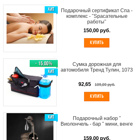
ХИТ
Подарочный сертификат Спа -
комплекс - "Spасательные
работы"
150,00 руб.
КУПИТЬ
- 15,00%
Сумка дорожная для
автомобиля Тренд Тулин, 1073
ХИТ
92,65
109,00 руб.
КУПИТЬ
ХИТ
Подарочный набор "
Виолончель - бар " мини, венге
159,00 руб.