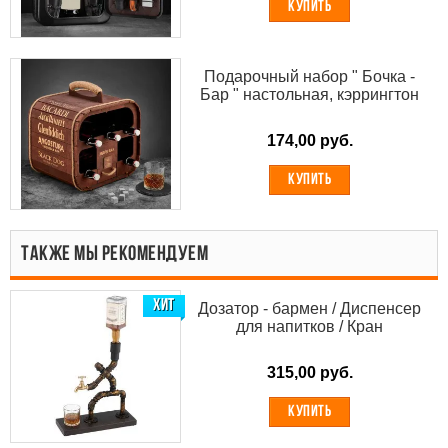
КУПИТЬ
Подарочный набор " Бочка -
Бар " настольная, кэррингтон
174,00 руб.
КУПИТЬ
ТАКЖЕ МЫ РЕКОМЕНДУЕМ
ХИТ
Дозатор - бармен / Диспенсер
для напитков / Кран
315,00 руб.
КУПИТЬ