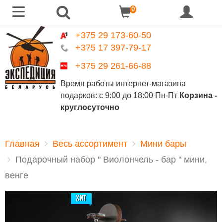
0
+375 29 173-60-50
+375 17 397-79-17
+375 29 261-66-88
Время работы интернет-магазина
подарков:
с 9:00 до 18:00 Пн-Пт
Корзина -
круглосуточно
Главная
Весь ассортимент
Мини бары
Подарочный набор " Виолончель - бар " мини,
венге
ХИТ